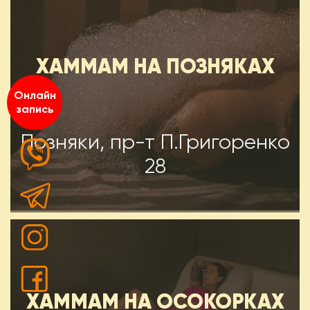
ХАММАМ НА ПОЗНЯКАХ
Онлайн
запись
Позняки, пр-т П.Григоренко
28
ХАММАМ НА ОСОКОРКАХ