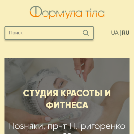
RU
UA
СТУДИЯ КРАСОТЫ И
ФИТНЕСА
Позняки, пр-т П.Григоренко