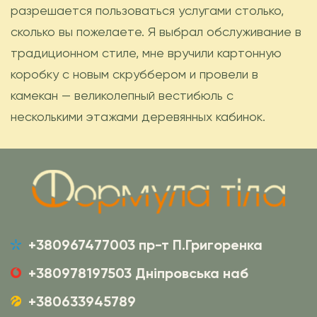
разрешается пользоваться услугами столько,
сколько вы пожелаете. Я выбрал обслуживание в
традиционном стиле, мне вручили картонную
коробку с новым скруббером и провели в
камекан — великолепный вестибюль с
несколькими этажами деревянных кабинок.
+380967477003 пр-т П.Григоренка
+380978197503 Дніпровська наб
+380633945789