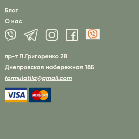
Блог
О нас
пр-т П.Григоренко 28
Днепровская набережная 18Б
formulatila@gmail.com