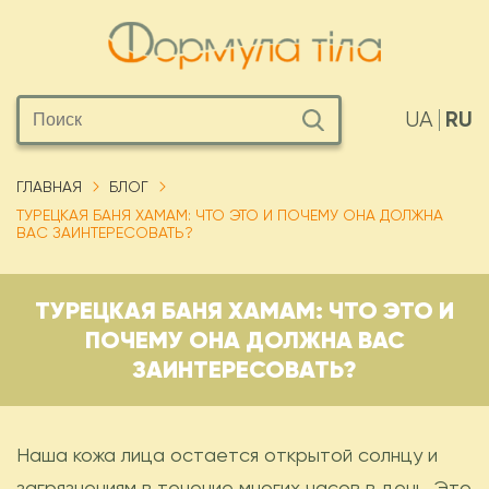
RU
UA
ГЛАВНАЯ
БЛОГ
ТУРЕЦКАЯ БАНЯ ХАМАМ: ЧТО ЭТО И ПОЧЕМУ ОНА ДОЛЖНА
ВАС ЗАИНТЕРЕСОВАТЬ?
ТУРЕЦКАЯ БАНЯ ХАМАМ: ЧТО ЭТО И
ПОЧЕМУ ОНА ДОЛЖНА ВАС
ЗАИНТЕРЕСОВАТЬ?
Наша кожа лица остается открытой солнцу и
загрязнениям в течение многих часов в день. Это