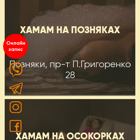
ХАМАМ НА ПОЗНЯКАХ
Онлайн
запис
Позняки, пр-т П.Григоренко
28
ХАМАМ НА ОСОКОРКАХ