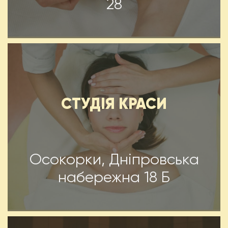
28
CТУДІЯ КРАСИ
Осокорки, Дніпровська
набережна 18 Б