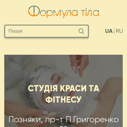
UA
RU
СТУДІЯ КРАСИ ТА
ФІТНЕСУ
Позняки, пр-т П.Григоренко