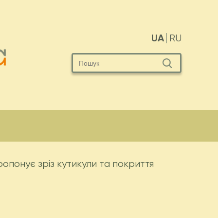
UA
RU
опонує зріз кутикули та покриття