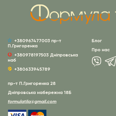
+380967477003 пр-т
Блог
П.Григоренка
Про нас
+380978197503 Дніпровська
наб
+380633945789
пр-т П.Григоренка 28
Дніпровська набережна 18Б
formulatila@gmail.com