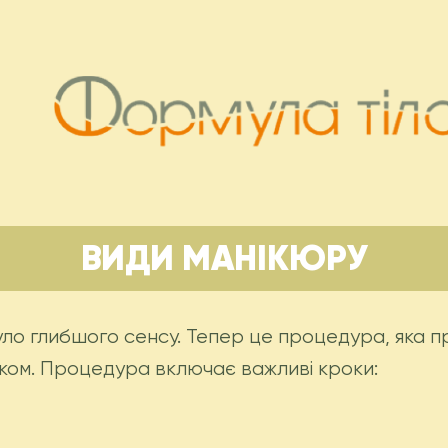
ВИДИ МАНІКЮРУ
ло глибшого сенсу. Тепер це процедура, яка пр
аком. Процедура включає важливі кроки: