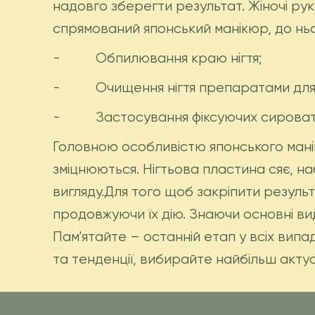
надовго зберегти результат. Жіночі рук
спрямований японський манікюр, до ньог
- Обпилювання краю нігтя;
- Очищення нігтя препаратами для п
- Застосування фіксуючих сироват
Головною особливістю японського манік
зміцнюються. Нігтьова пластина сяє, на
вигляду.Для того щоб закріпити результ
продовжуючи їх дію. Знаючи основні ви
Пам'ятайте – останній етап у всіх випа
та тенденції, вибирайте найбільш актуа