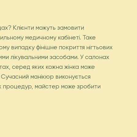
дах? Клієнти можуть замовити
ильному медичному кабінеті. Таке
ому випадку фінішне покриття нігтьових
ими лікувальними засобами. У салонах
тах, серед яких кожна жінка може
. Сучасний манікюр виконується
рних процедур, майстер може зробити