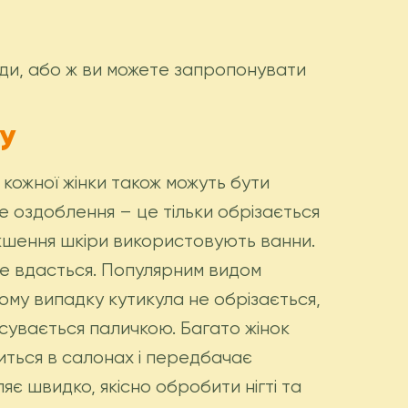
иди, або ж ви можете запропонувати
У
ля кожної жінки також можуть бути
е оздоблення – це тільки обрізається
якшення шкіри використовують ванни.
не вдасться. Популярним видом
ому випадку кутикула не обрізається,
сувається паличкою. Багато жінок
ться в салонах і передбачає
є швидко, якісно обробити нігті та