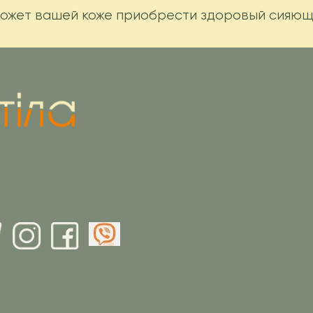
может вашей коже приобрести здоровый сияющ