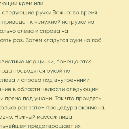
няющий крем или
 следующие ручки.Важно: во время
 приведет к ненужной нагрузке на
ально слева и справа на
ять раз. Затем кладутся руки на лоб
навистные морщинки, помещаются
сюда проводятся рукой по
слева и справа под внутренними
жение в области челюсти следующим
и прямо под ушами. Так что пройдясь
колько раз затем процедура окончена.
невно. Нежный массаж лица
дальнейшем предотвращает их