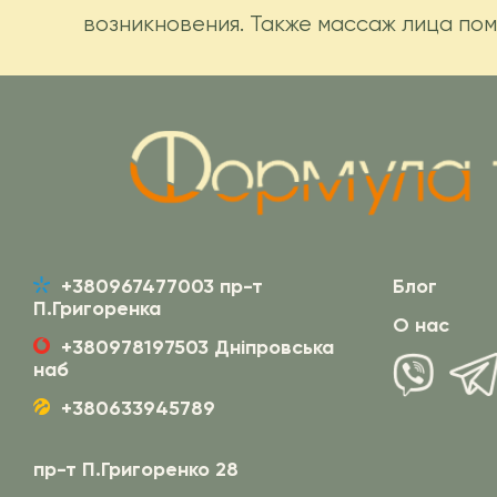
возникновения. Также массаж лица по
+380967477003 пр-т
Блог
П.Григоренка
О нас
+380978197503 Дніпровська
наб
+380633945789
пр-т П.Григоренко 28