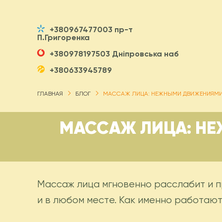
+380967477003 пр-т
П.Григоренка
+380978197503 Дніпровська наб
+380633945789
ГЛАВНАЯ
БЛОГ
МАССАЖ ЛИЦА: НЕЖНЫМИ ДВИЖЕНИЯМИ
МАССАЖ ЛИЦА: Н
Массаж лица мгновенно расслабит и п
и в любом месте. Как именно работают 