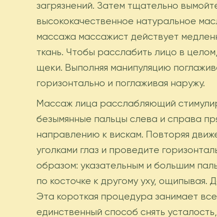
загрязнений. Затем тщательно вымойт
высококачественное натуральное масл
массажа массажист действует медленн
ткань. Чтобы расслабить лицо в целом
щеки. Выполняя манипуляцию поглажива
горизонтально и поглаживая наружу.
Массаж лица расслабляющий стимулир
безымянные пальцы слева и справа пр
направлению к вискам. Повторяя движ
уголками глаз и проведите горизонта
образом: указательным и большим паль
по косточке к другому уху, ощипывая.
Эта короткая процедура занимает все
единственный способ снять усталость