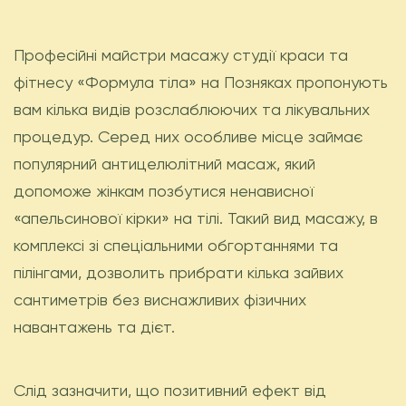
Професійні майстри масажу студії краси та
фітнесу «Формула тіла» на Позняках пропонують
вам кілька видів розслаблюючих та лікувальних
процедур. Серед них особливе місце займає
популярний антицелюлітний масаж, який
допоможе жінкам позбутися ненависної
«апельсинової кірки» на тілі. Такий вид масажу, в
комплексі зі спеціальними обгортаннями та
пілінгами, дозволить прибрати кілька зайвих
сантиметрів без виснажливих фізичних
навантажень та дієт.
Слід зазначити, що позитивний ефект від