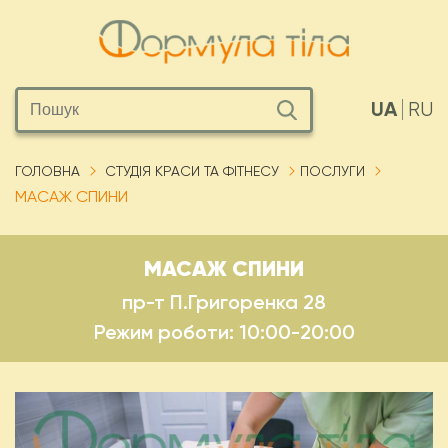
UA
RU
ГОЛОВНА
СТУДІЯ КРАСИ ТА ФІТНЕСУ
ПОСЛУГИ
МАСАЖ СПИНИ
МАСАЖ СПИНИ
пр-т П.Григоренка 28
Режим роботи: 10:00-20:00