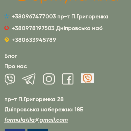
+380967477003 пр-т П.Григоренка
+380978197503 Дніпровська наб
+380633945789
Блог
Про нас
пр-т П.Григоренка 28
Дніпровська набережна 18Б
formulatila@gmail.com