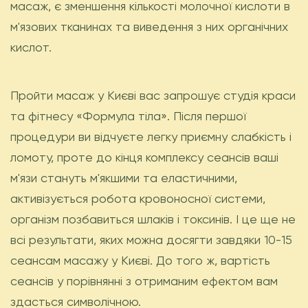
масаж, є зменшення кількості молочної кислоти в
м'язових тканинах та виведення з них органічних
кислот.
Пройти масаж у Києві вас запрошує студія краси
та фітнесу «Формула тіла». Після першої
процедури ви відчуєте легку приємну слабкість і
ломоту, проте до кінця комплексу сеансів ваші
м'язи стануть м'якшими та еластичними,
активізується робота кровоносної системи,
організм позбавиться шлаків і токсинів. І це ще не
всі результати, яких можна досягти завдяки 10-15
сеансам масажу у Києві. До того ж, вартість
сеансів у порівнянні з отриманим ефектом вам
здасться символічною.