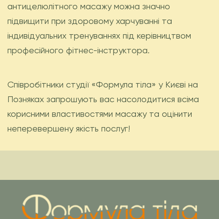
антицелюлітного масажу можна значно
підвищити при здоровому харчуванні та
індивідуальних тренуваннях під керівництвом
професійного фітнес-інструктора.
Співробітники студії «Формула тіла» у Києві на
Позняках запрошують вас насолодитися всіма
корисними властивостями масажу та оцінити
неперевершену якість послуг!