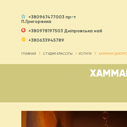
+380967477003 пр-т
П.Григоренка
+380978197503 Дніпровська наб
+380633945789
ГЛАВНАЯ
СТУДИЯ КРАСОТЫ
УСЛУГИ
ХАММАМ ДНЕПРО
ХАММАМ