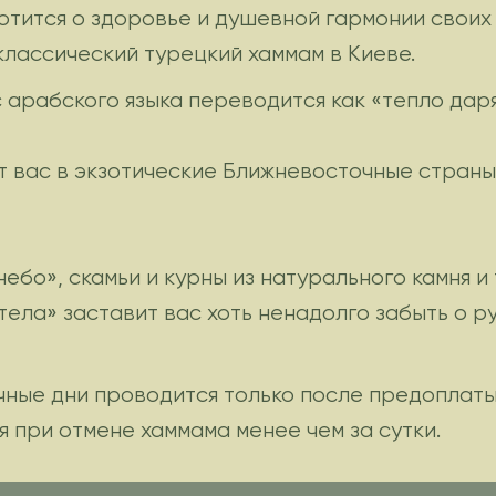
отится о здоровье и душевной гармонии своих 
классический турецкий хаммам в Киеве.
 арабского языка переводится как «тепло дар
 вас в экзотические Ближневосточные страны 
 небо», скамьи и курны из натурального камня
ела» заставит вас хоть ненадолго забыть о р
ичные дни проводится только после предоплаты
 при отмене хаммама менее чем за сутки.