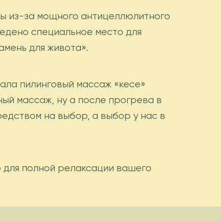
ны из-за мощного антицеллюлитного
ведено специальное место для
амень для живота».
ачала пилинговый массаж «кесе»
ый массаж, ну а после прогрева в
дством на выбор, а выбор у нас в
то для полной релаксации вашего