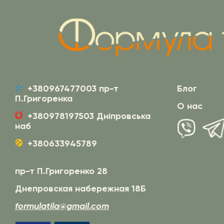
+380967477003 пр-т
Блог
П.Григоренка
О нас
+380978197503 Дніпровська
наб
+380633945789
пр-т П.Григоренко 28
Днепровская набережная 18Б
formulatila@gmail.com