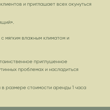
клиентов и приглашает всех окунуться
ящий».
с мягким влажным климатом и
 и таинственное приглушенное
утинных проблемах и насладиться
 в размере стоимости аренды 1 часа