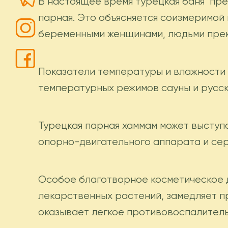
В настоящее время турецкая баня пре
парная. Это объясняется соизмеримой
беременными женщинами, людьми прек
Показатели температуры и влажности 
температурных режимов сауны и русско
Турецкая парная хаммам может выступ
опорно-двигательного аппарата и се
Особое благотворное косметическое д
лекарственных растений, замедляет п
оказывает легкое противовоспалитель