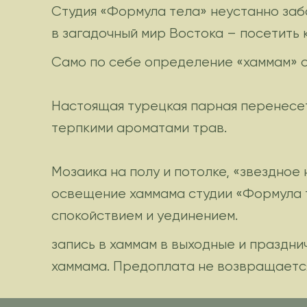
Студия «Формула тела» неустанно заб
в загадочный мир Востока – посетить 
Само по себе определение «хаммам» с
Настоящая турецкая парная перенесет
терпкими ароматами трав.
Мозаика на полу и потолке, «звездное
освещение хаммама студии «Формула т
спокойствием и уединением.
запись в хаммам в выходные и праздн
хаммама. Предоплата не возвращается