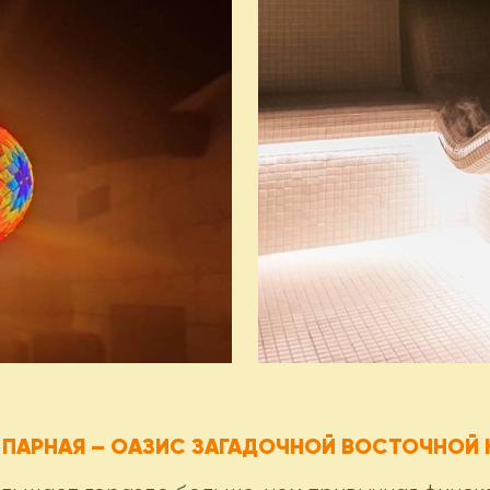
 ПАРНАЯ – ОАЗИС ЗАГАДОЧНОЙ ВОСТОЧНОЙ 