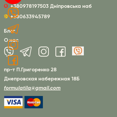
+380978197503 Дніпровська наб
+380633945789
Блог
О нас
пр-т П.Григоренко 28
Днепровская набережная 18Б
formulatila@gmail.com