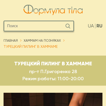
RU
UA
ГЛАВНАЯ
ХАММАМ НА ПОЗНЯКАХ
ТУРЕЦКИЙ ПИЛИНГ В ХАММАМЕ
ТУРЕЦКИЙ ПИЛИНГ В ХАММАМЕ
пр-т П.Григоренко 28
Режим работы: 11:00-20:00