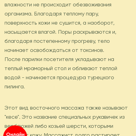
влажности не происходит обезвоживания
организма. Благодаря теплому пару,
поверхность кожи не сушится, а наоборот,
насыщается влагой. Поры раскрываются и,
благодаря постепенному прогреву, тело
начинает освобождаться от токсинов.
После парилки посетителя укладывают на
теплый мраморный стол и обливают теплой
водой - начинается процедура турецкого
пилинга.
Этот вид восточного массажа также называют
"кесе". Это название специальных рукавичек из
верблюжей либо козьей шерсти, которыми
Онлайн
очищают кожу. Массажист долго растирает