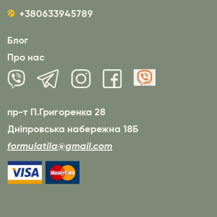
+380633945789
Блог
Про нас
пр-т П.Григоренка 28
Дніпровська набережна 18Б
formulatila@gmail.com