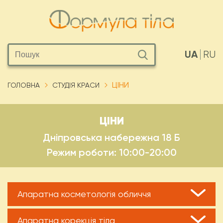
UA
RU
ЦІНИ
ГОЛОВНА
СТУДІЯ КРАСИ
ЦІНИ
Дніпровська набережна 18 Б
Режим роботи: 10:00-20:00
Апаратна косметологія обличчя
Апаратна корекція тіла