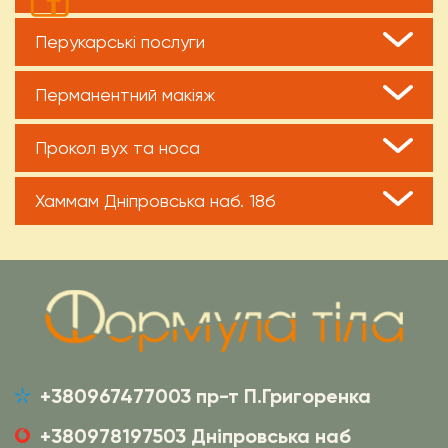
Перукарські послуги
Перманентний макіяж
Прокол вух та носа
Хаммам Дніпровська наб. 18б
+380967477003 пр-т П.Григоренка
+380978197503 Дніпровська наб