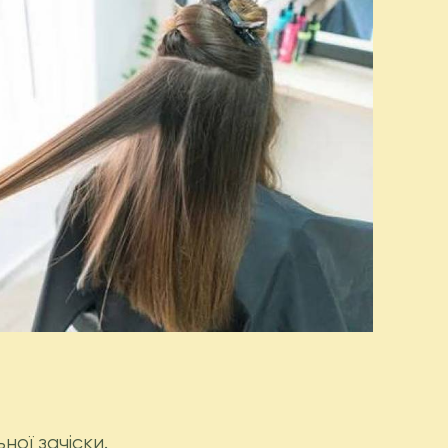
ої зачіски.