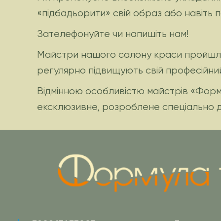
«підбадьорити» свій образ або навіть п
Зателефонуйте чи напишіть нам!
Майстри нашого салону краси пройшли
регулярно підвищують свій професійний
Відмінною особливістю майстрів «Формул
ексклюзивне, розроблене спеціально дл