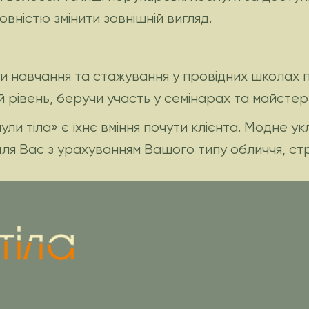
овністю змінити зовнішній вигляд.
 навчання та стажування у провідних школах 
 рівень, беручи участь у семінарах та майстер-
и тіла» є їхнє вміння почути клієнта. Модне у
я Вас з урахуванням Вашого типу обличчя, стру