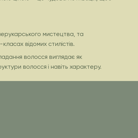
перукарського мистецтва, та
класах відомих стилістів.
кладання волосся виглядає як
ктури волосся і навіть характеру.