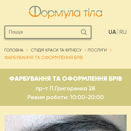
UA
RU
ГОЛОВНА
СТУДІЯ КРАСИ ТА ФІТНЕСУ
ПОСЛУГИ
ФАРБУВАННЯ ТА ОФОРМЛЕННЯ БРІВ
ФАРБУВАННЯ ТА ОФОРМЛЕННЯ БРІВ
пр-т П.Григоренка 28
Режим роботи: 10:00-20:00