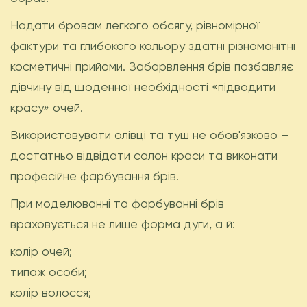
Надати бровам легкого обсягу, рівномірної
фактури та глибокого кольору здатні різноманітні
косметичні прийоми. Забарвлення брів позбавляє
дівчину від щоденної необхідності «підводити
красу» очей.
Використовувати олівці та туш не обов'язково –
достатньо відвідати салон краси та виконати
професійне фарбування брів.
При моделюванні та фарбуванні брів
враховується не лише форма дуги, а й:
колір очей;
типаж особи;
колір волосся;