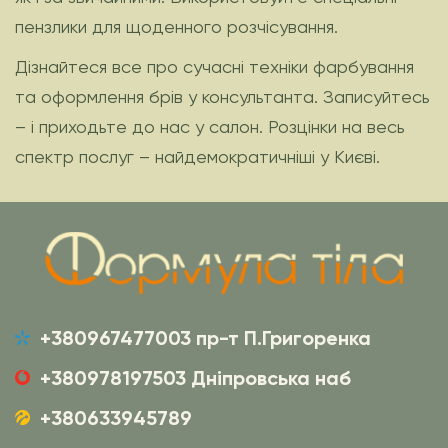
пензлики для щоденного розчісування.
Дізнайтеся все про сучасні техніки фарбування
та оформлення брів у консультанта. Записуйтесь
– і приходьте до нас у салон. Розцінки на весь
спектр послуг – найдемократичніші у Києві.
+380967477003 пр-т П.Григоренка
+380978197503 Дніпровська наб
+380633945789