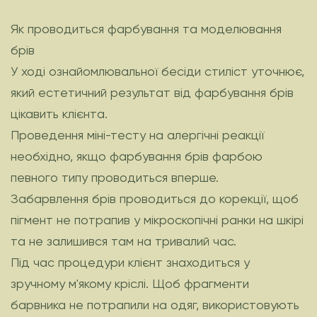
Як проводиться фарбування та моделювання
брів
У ході ознайомлювальної бесіди стиліст уточнює,
який естетичний результат від фарбування брів
цікавить клієнта.
Проведення міні-тесту на алергічні реакції
необхідно, якщо фарбування брів фарбою
певного типу проводиться вперше.
Забарвлення брів проводиться до корекції, щоб
пігмент не потрапив у мікроскопічні ранки на шкірі
та не залишився там на тривалий час.
Під час процедури клієнт знаходиться у
зручному м'якому кріслі. Щоб фрагменти
барвника не потрапили на одяг, використовують