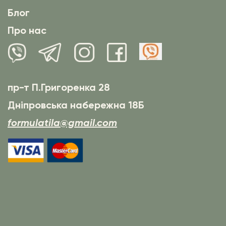
Блог
Про нас
пр-т П.Григоренка 28
Дніпровська набережна 18Б
formulatila@gmail.com