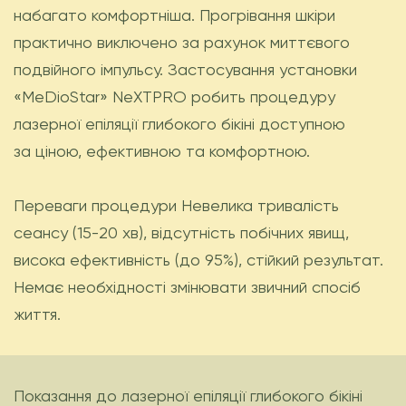
набагато комфортніша. Прогрівання шкіри
практично виключено за рахунок миттєвого
подвійного імпульсу. Застосування установки
«MeDioStar» NеXTPRO робить процедуру
лазерної епіляції глибокого бікіні доступною
за ціною, ефективною та комфортною.
Переваги процедури Невелика тривалість
сеансу (15-20 хв), відсутність побічних явищ,
висока ефективність (до 95%), стійкий результат.
Немає необхідності змінювати звичний спосіб
життя.
Показання до лазерної епіляції глибокого бікіні