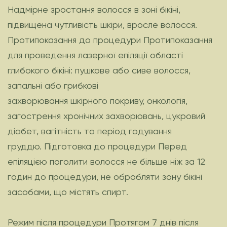
Надмірне зростання волосся в зоні бікіні,
підвищена чутливість шкіри, вросле волосся.
Протипоказання до процедури Протипоказання
для проведення лазерної епіляції області
глибокого бікіні: пушкове або сиве волосся,
запальні або грибкові
захворювання шкірного покриву, онкологія,
загострення хронічних захворювань, цукровий
діабет, вагітність та період годування
груддю. Підготовка до процедури Перед
епіляцією поголити волосся не більше ніж за 12
годин до процедури, не обробляти зону бікіні
засобами, що містять спирт.
Режим після процедури Протягом 7 днів після