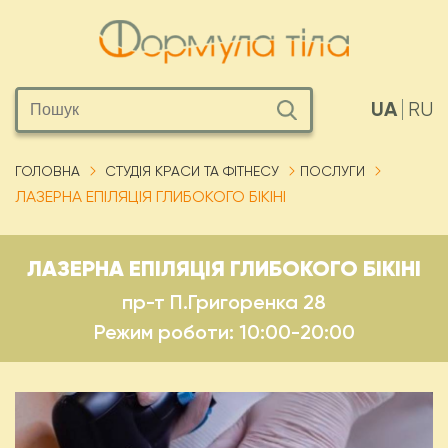
UA
RU
ГОЛОВНА
СТУДІЯ КРАСИ ТА ФІТНЕСУ
ПОСЛУГИ
ЛАЗЕРНА ЕПІЛЯЦІЯ ГЛИБОКОГО БІКІНІ
ЛАЗЕРНА ЕПІЛЯЦІЯ ГЛИБОКОГО БІКІНІ
пр-т П.Григоренка 28
Режим роботи: 10:00-20:00