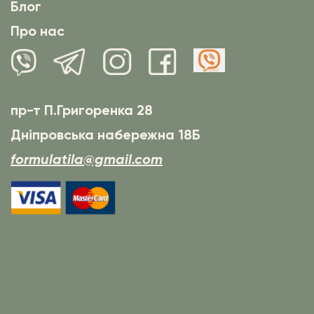
Блог
Про нас
пр-т П.Григоренка 28
Дніпровська набережна 18Б
formulatila@gmail.com