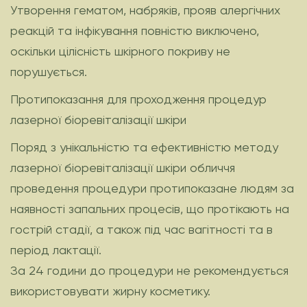
Утворення гематом, набряків, прояв алергічних
реакцій та інфікування повністю виключено,
оскільки цілісність шкірного покриву не
порушується.
Протипоказання для проходження процедур
лазерної біоревіталізації шкіри
Поряд з унікальністю та ефективністю методу
лазерної біоревіталізації шкіри обличчя
проведення процедури протипоказане людям за
наявності запальних процесів, що протікають на
гострій стадії, а також під час вагітності та в
період лактації.
За 24 години до процедури не рекомендується
використовувати жирну косметику.