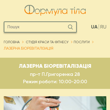
UA
RU
ГОЛОВНА
СТУДІЯ КРАСИ ТА ФІТНЕСУ
ПОСЛУГИ
ЛАЗЕРНА БІОРЕВІТАЛІЗАЦІЯ
ЛАЗЕРНА БІОРЕВІТАЛІЗАЦІЯ
пр-т П.Григоренка 28
Режим роботи: 10:00-20:00