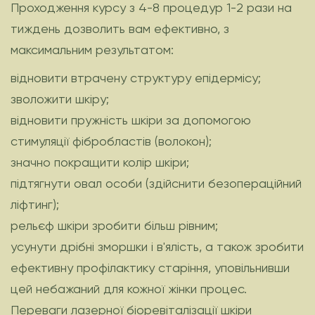
Проходження курсу з 4-8 процедур 1-2 рази на
тиждень дозволить вам ефективно, з
максимальним результатом:
відновити втрачену структуру епідермісу;
зволожити шкіру;
відновити пружність шкіри за допомогою
стимуляції фібробластів (волокон);
значно покращити колір шкіри;
підтягнути овал особи (здійснити безопераційний
ліфтинг);
рельєф шкіри зробити більш рівним;
усунути дрібні зморшки і в'ялість, а також зробити
ефективну профілактику старіння, уповільнивши
цей небажаний для кожної жінки процес.
Переваги лазерної біоревіталізації шкіри