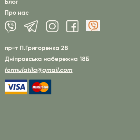
Блог
Про нас
пр-т П.Григоренка 28
Дніпровська набережна 18Б
formulatila@gmail.com