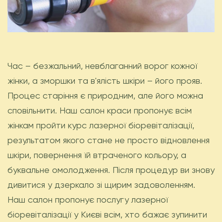
Час – безжальний, невблаганний ворог кожної
жінки, а зморшки та в'ялість шкіри – його прояв.
Процес старіння є природним, але його можна
сповільнити. Наш салон краси пропонує всім
жінкам пройти курс лазерної біоревіталізації,
результатом якого стане не просто відновлення
шкіри, повернення їй втраченого кольору, а
буквальне омолодження. Після процедур ви знову
дивитися у дзеркало зі щирим задоволенням.
Наш салон пропонує послугу лазерної
біоревіталізації у Києві всім, хто бажає зупинити