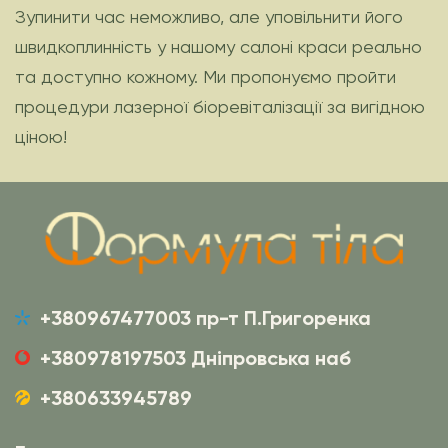
Зупинити час неможливо, але уповільнити його
швидкоплинність у нашому салоні краси реально
та доступно кожному. Ми пропонуємо пройти
процедури лазерної біоревіталізації за вигідною
ціною!
+380967477003 пр-т П.Григоренка
+380978197503 Дніпровська наб
+380633945789