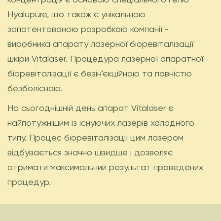
Hyalupure, що також є унікальною
запатентованою розробкою компанії -
виробника апарату лазерної біоревіталізації
шкіри Vitalaser. Процедура лазерної апаратної
біоревіталізації є безін'єкційною та повністю
безболісною.
На сьогоднішній день апарат Vitalaser є
найпотужнішим із існуючих лазерів холодного
типу. Процес біоревіталізації цим лазером
відбувається значно швидше і дозволяє
отримати максимальний результат проведених
процедур.