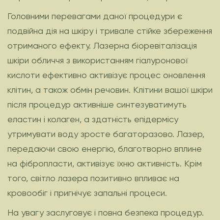
Головними перевагами даної процедури є
подвійна дія на шкіру і тривале стійке збереження
отриманого ефекту. Лазерна біоревіталізація
шкіри обличчя з використанням гіалуронової
кислоти ефективно активізує процес оновлення
клітин, а також обмін речовин. Клітини вашої шкіри
після процедур активніше синтезуватимуть
еластин і колаген, а здатність епідермісу
утримувати воду зросте багаторазово. Лазер,
передаючи свою енергію, благотворно вплине
на фібропласти, активізує їхню активність. Крім
того, світло лазера позитивно впливає на
кровообіг і пригнічує запальні процеси.
На увагу заслуговує і повна безпека процедур.