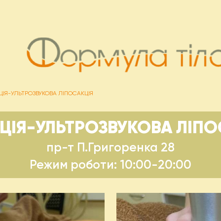
ЦІЯ-УЛЬТРОЗВУКОВА ЛІПОСАКЦІЯ
АЦІЯ-УЛЬТРОЗВУКОВА ЛІПО
пр-т П.Григоренка 28
Режим роботи: 10:00-20:00