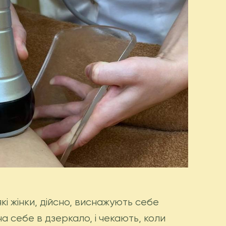
кі жінки, дійсно, виснажують себе
на себе в дзеркало, і чекають, коли