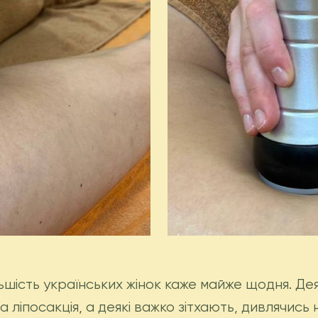
ьшість українських жінок каже майже щодня. Дея
 ліпосакція, а деякі важко зітхають, дивлячись 