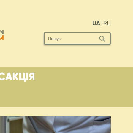
UA
RU
САКЦІЯ