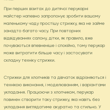
При перших візитах до дитячої перукарні
майстер напевно запропонує зробити вашому
маленькому чаду простішу стрижку, яка не займе
занадто багато часу. При повторних
відвідуваннях салону, дітки, як правило, вже
почуваються впевненіше і спокійно, тому перукар
може витратити більше часу і застосувати
складну техніку стрижки.
Стрижки для хлопчиків та дівчаток відрізняються і
технікою виконання, і моделюванням, і варіантами
укладання. Працюючи з хлопчиком, перукар
повинен створити таку стрижку, яка навіть без
укладання виглядатиме акуратно та стильно. У