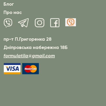
Блог
Про нас
пр-т П.Григоренка 28
Дніпровська набережна 18Б
formulatila@gmail.com