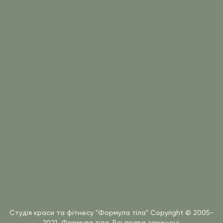
Студія краси та фітнесу "Формула тіла"
Copyright © 2005-
2021, Формула тіла. Всі права захищені.