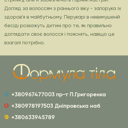
Догляд за волоссям з раннього віку - запорука їх
здоров'я в майбутньому. Перукарі в невимушеній
бесіді розкажуть дитині про те, як правильно
доглядати своє волосся і пояснять, навіщо це
взагалі потрібно.
+380967477003 пр-т П.Григоренка
+380978197503 Дніпровська наб
+380633945789