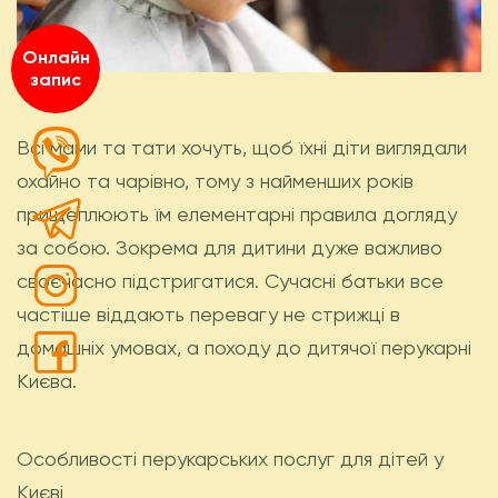
Онлайн
запис
Всі мами та тати хочуть, щоб їхні діти виглядали
охайно та чарівно, тому з найменших років
прищеплюють їм елементарні правила догляду
за собою. Зокрема для дитини дуже важливо
своєчасно підстригатися. Сучасні батьки все
частіше віддають перевагу не стрижці в
домашніх умовах, а походу до дитячої перукарні
Києва.
Особливості перукарських послуг для дітей у
Києві